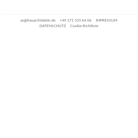
as@frauarchitektin.de
+49 171 535 64 06
IMPRESSUM
DATENSCHUTZ
Cookie-Richtlinie