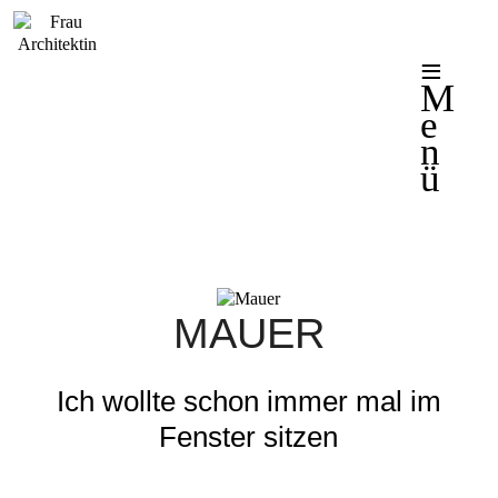
M
e
n
ü
MAUER
Ich wollte schon immer mal im
Fenster sitzen