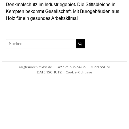
Denkmalschutz im Industriegebiet. Die Stiftsbleiche in
Kempten bekommt Gesellschaft. Mit Bürogebäuden aus
Holz für ein gesundes Arbeitsklima!
as@frauarchitektin.de
+49 171 535 64 06
IMPRESSUM
DATENSCHUTZ
Cookie-Richtlinie